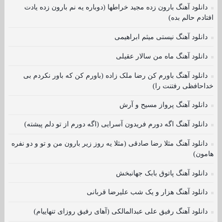
دانلود آهنگ بارون زده مجید خراطها (دوباره یه نم بارون زده یادت
افتادم حالم بده)
دانلود آهنگ نیستی میثم ابراهیمی
دانلود آهنگ ماه من سالار عقیلی
دانلود آهنگ باورم کن رضا ملک زاده (باورم کن که باور نکردم بی
خداحافظی رفتنت را)
دانلود آهنگ پرواز مسیح و آرش
دانلود آهنگ اگه دورم فریدون آسرایی (اگه دورم از تو دلم پیشته)
دانلود آهنگ مثلا رضا صادقی (مثلا یه روز زیر بارون من و تو و دو نفره
هامون)
دانلود آهنگ پاتوق بابک جهانبخش
دانلود آهنگ هزار و یک شب علیرضا قربانی
دانلود آهنگ رفیق علی عبدالمالکی (آهای رفیق روزای تنهاییام)