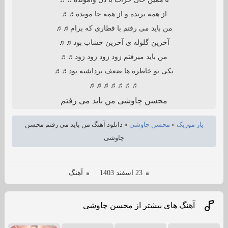
از همه بریده و از همه جا مونده♬♬
من باید می رفتم با قطاری که برام♬♬
آخرین گلوله ی آخرین خشاب بود♬♬
من باید میرفتم زود زود زود زود♬♬
یکی تو خاطره ها ضعف برداشته بود♬♬
♬♬♬♬♬♬♬
محسن چاوشی من باید می رفتم
یار موزیک
»
محسن چاوشی
»
دانلود آهنگ من باید می رفتم محسن
چاوشی
23 اسفند 1403
آهنگ
آهنگ های بیشتر از محسن چاوشی