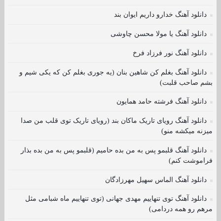
دانلود آهنگ خدارو داریم ایوان بند
دانلود آهنگ یا مولا محسن چاوشی
دانلود آهنگ نور فرزاد فرخ
دانلود آهنگ بغلم کن شاهین بنان (یه جوری بغلم کن که یکی شیم و
بشم صاحب قلبت)
دانلود آهنگ فرشته حامد همایون
دانلود آهنگ رویای تاریک ماکان بند (رویای تاریک توی قلب من صدا
میزنه میکشه منو)
دانلود آهنگ قلبمو پس به من بده حامیم (قلبمو پس به من بده بذار
فراموشت کنم)
دانلود آهنگ الماس سهیل مهرزادگان
دانلود آهنگ توی تنهاییم مهدی جهانی (توی تنهاییم ماه شبامی مثل
مرهم رو همه دردامی)