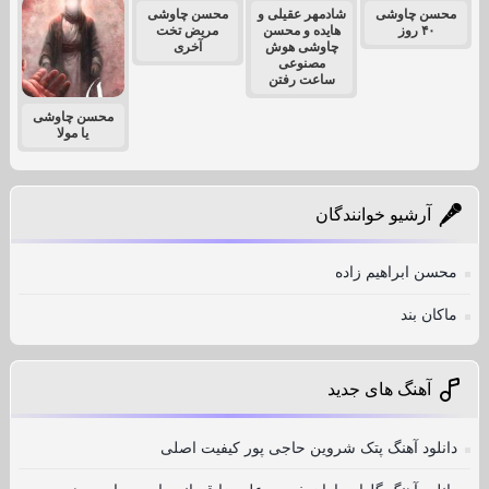
محسن چاوشی
شادمهر عقیلی و
محسن چاوشی
۴۰ روز
هایده و محسن
مریض تخت
چاوشی هوش
آخری
مصنوعی
ساعت رفتن
محسن چاوشی
یا مولا
آرشیو خوانندگان
محسن ابراهیم زاده
ماکان بند
آهنگ های جدید
دانلود آهنگ پتک شروین حاجی پور کیفیت اصلی