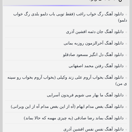
دانلود آهنگ رگ خواب راغب (فقط تویی باب دلمو بلدی رگ خواب
دلمو)
دانلود آهنگ جان دئمه افشین آذری
دانلود آهنگ آخرالزمون روزبه بمانی
دانلود آهنگ دل انگیز مسعود صادقلو
دانلود آهنگ رفتن محمد اصفهانی
دانلود آهنگ بخواب آروم علی زند وکیلی (بخواب آروم بخواب رو سینه
ی من)
دانلود آهنگ ما بهار می شویم فریدون آسرایی
دانلود آهنگ بغض مدام ایهام (آه از این بغض مدام آه از این ویرانی)
دانلود آهنگ بماند رضا صادقی (یه چیزی مهمه که حالا بماند)
دانلود آهنگ نفس نفس افشین آذری