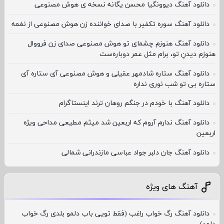
دانلود آهنگ دیوونگیا محسن یگانه نسخه ی هوش مصنوعی
دانلود آهنگ سوره تکفیر با صدای خواننده زن هوش مصنوعی از نغمه
دانلود آهنگ هنوزم چشمای تو هوش مصنوعی صدای زن فرووال
هنوزم دیدنِ تو، برام مثل عمر دوباره‌ست
دانلود آهنگ ستاره شادمهر عقیلی و هوش مصنوعی آی ستاره آی
ستاره بی تو شب نوری نداره
دانلود آهنگ با خودم در جنگم روهان ترند اینستاگرام
دانلود آهنگ ندارم آروم که اربعین شد میثم مطیعی مداحی ویژه
اربعین
دانلود آهنگ جان دلبر جواد عباسی مازندرانی شمالی
آهنگ های ویژه
دانلود آهنگ رگ خواب راغب (فقط تویی باب دلمو بلدی رگ خواب