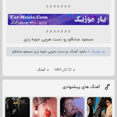
♬♬♬♬♬♬♬
♬♬♬♬♬♬♬
مسعود صادقلو رو دست هرچی خوبه زدی
یار موزیک
»
دانلود آهنگ رو دست هرچی خوبه زدی مسعود صادقلو
22 آذر 1403
آهنگ
آهنگ های پیشنهادی