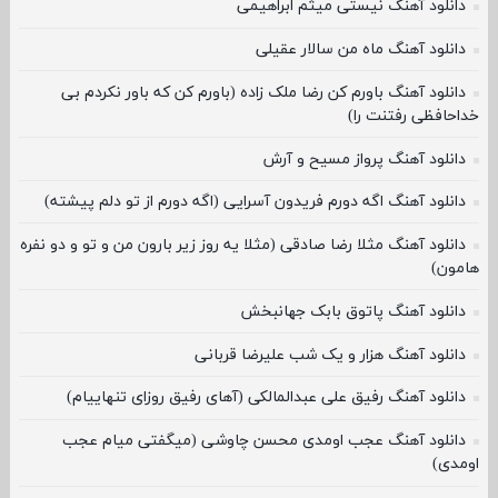
دانلود آهنگ نیستی میثم ابراهیمی
دانلود آهنگ ماه من سالار عقیلی
دانلود آهنگ باورم کن رضا ملک زاده (باورم کن که باور نکردم بی
خداحافظی رفتنت را)
دانلود آهنگ پرواز مسیح و آرش
دانلود آهنگ اگه دورم فریدون آسرایی (اگه دورم از تو دلم پیشته)
دانلود آهنگ مثلا رضا صادقی (مثلا یه روز زیر بارون من و تو و دو نفره
هامون)
دانلود آهنگ پاتوق بابک جهانبخش
دانلود آهنگ هزار و یک شب علیرضا قربانی
دانلود آهنگ رفیق علی عبدالمالکی (آهای رفیق روزای تنهاییام)
دانلود آهنگ عجب اومدی محسن چاوشی (میگفتی میام عجب
اومدی)