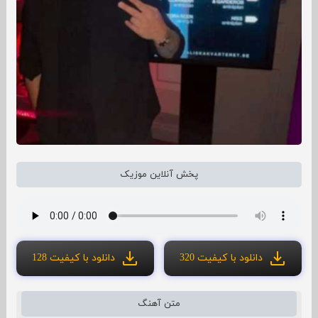
پخش آنلاین موزیک
دانلود با کیفیت 320
دانلود با کیفیت 128
متن آهنگ