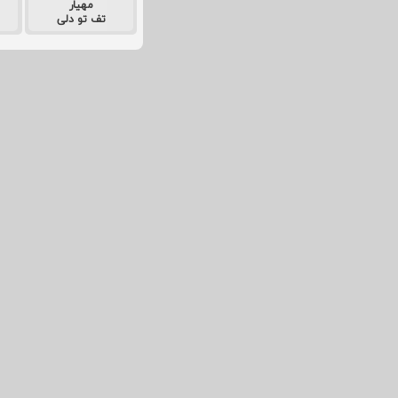
مهیار
تف تو دلی