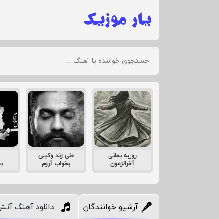
روزبه بمانی
علی زند وکیلی
آخرالزمون
بخواب آروم
ب
آرشیو خوانندگان
دانلود آهنگ آتش