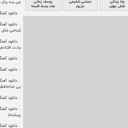
رضا یزدانی
مجتبی شفیعی
یوسف زمانی
من بده بذار 
نقش جهان
عزیزم
جات وسط قلبمه
دانلود آهن
دانلود آهن
شبامی مثل م
دانلود آهنگ
یادت افتادم 
دانلود آهن
دانلود آهن
دانلود آهنگ
بی خداحافظی
دانلود آهن
دانلود آهن
پیشته)
دانلود آهنگ