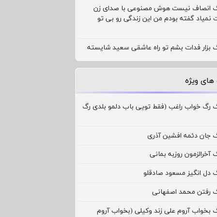
نگ انصاف نیست هوش مصنوعی با صدای زن
 نمیاد گفته بودم من این زندگی رو بی تو
گ بزار فدات بشم تو راه عاشقی سعید شایسته
های ویژه
گ رگ خواب راغب (فقط تویی باب دلمو بلدی رگ
گ جان دئمه افشین آذری
 آخرالزمون روزبه بمانی
گ دل انگیز مسعود صادقلو
گ رفتن محمد اصفهانی
گ بخواب آروم علی زند وکیلی (بخواب آروم