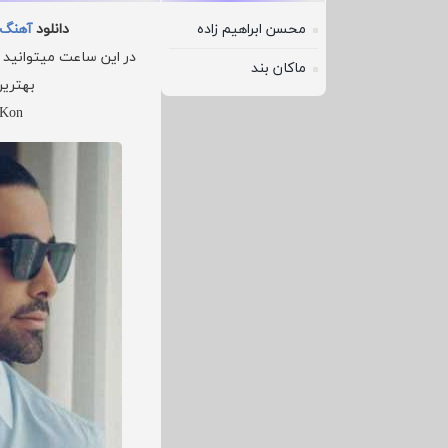
محسن ابراهیم زاده
دانلود
آهنگ
در این ساعت میتوانید ا
ماکان بند
بهترین
 Kon