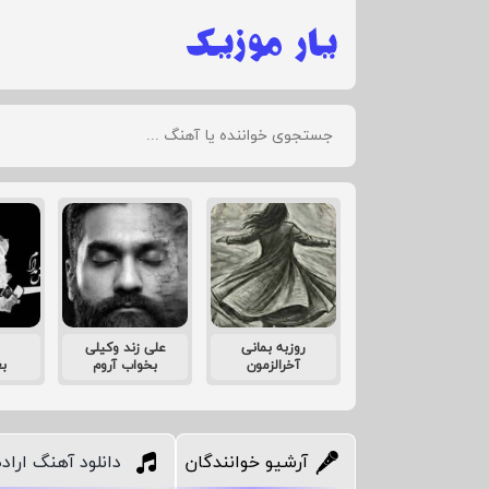
روزبه بمانی
علی زند وکیلی
آخرالزمون
بخواب آروم
ب
آرشیو خوانندگان
دانلود آهنگ ارا