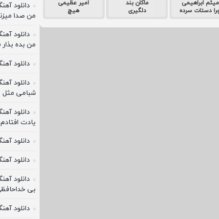
میثم ابراهیمی
ماکان بند
امیر عظیمی
دانلود آهن
را دستات سرده
دلگیری
هیچ
من صدا میزن
دانلود آهن
من بده بذار 
دانلود آهن
دانلود آهن
شبامی مثل م
دانلود آهنگ
یادت افتادم 
دانلود آهن
دانلود آهن
دانلود آهنگ
بی خداحافظی
دانلود آهن