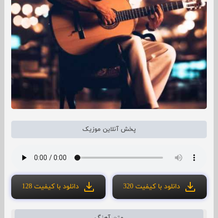
پخش آنلاین موزیک
دانلود با کیفیت 320
دانلود با کیفیت 128