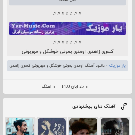
متن آهنگ
♬♬♬♬♬♬♬
♬♬♬♬♬♬♬
کسری زاهدی اومدی بمونی خوشگل و مهربونی
یار موزیک
»
دانلود آهنگ اومدی بمونی خوشگل و مهربونی کسری زاهدی
25 آبان 1403
آهنگ
آهنگ های پیشنهادی