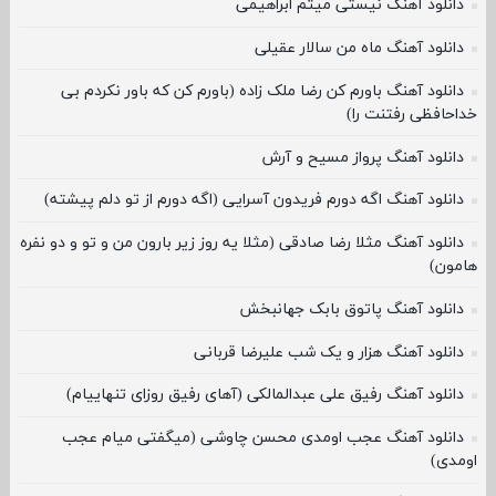
دانلود آهنگ نیستی میثم ابراهیمی
دانلود آهنگ ماه من سالار عقیلی
دانلود آهنگ باورم کن رضا ملک زاده (باورم کن که باور نکردم بی
خداحافظی رفتنت را)
دانلود آهنگ پرواز مسیح و آرش
دانلود آهنگ اگه دورم فریدون آسرایی (اگه دورم از تو دلم پیشته)
دانلود آهنگ مثلا رضا صادقی (مثلا یه روز زیر بارون من و تو و دو نفره
هامون)
دانلود آهنگ پاتوق بابک جهانبخش
دانلود آهنگ هزار و یک شب علیرضا قربانی
دانلود آهنگ رفیق علی عبدالمالکی (آهای رفیق روزای تنهاییام)
دانلود آهنگ عجب اومدی محسن چاوشی (میگفتی میام عجب
اومدی)