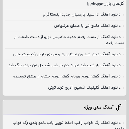
گل‌های باران‌خورده‌ام را
دانلود آهنگ ادا سینا پارسیان جدید اینستاگرام
دانلود آهنگ عادی نی با صدای عرشیاس
دانلود آهنگ از دست رفتم حمید هامیس ﺗﻮرو از دﺳﺖ دادﻣﺖ از
دﺳﺖ رﻓﺘﻢ
دانلود آهنگ دختر شمرون میثاق راد و مهدی یاریان کیفیت عالی
دانلود آهنگ باز شب شد مهراد جم باز شب شد دل من برات تنگ شد
دانلود آهنگ گفته بودم هونام گفته بودم چشام از عشق ترسیده
دانلود آهنگ گلینیک افشین آذری ترند ترکی
آهنگ های ویژه
دانلود آهنگ رگ خواب راغب (فقط تویی باب دلمو بلدی رگ خواب
دلمو)