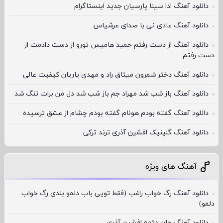
دانلود آهنگ ادا سینا پارسیان جدید اینستاگرام
دانلود آهنگ عادی نی با صدای عرشیاس
دانلود آهنگ از دست رفتم حمید هامیس ﺗﻮرو از دﺳﺖ دادﻣﺖ از
دﺳﺖ رﻓﺘﻢ
دانلود آهنگ دختر شمرون میثاق راد و مهدی یاریان کیفیت عالی
دانلود آهنگ باز شب شد مهراد جم باز شب شد دل من برات تنگ شد
دانلود آهنگ گفته بودم هونام گفته بودم چشام از عشق ترسیده
دانلود آهنگ گلینیک افشین آذری ترند ترکی
آهنگ های ویژه
دانلود آهنگ رگ خواب راغب (فقط تویی باب دلمو بلدی رگ خواب
دلمو)
دانلود آهنگ جان دئمه افشین آذری