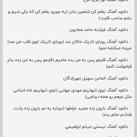
دانلود آهنگ بغلم کن شاهین بنان (یه جوری بغلم کن که یکی شیم و
بشم صاحب قلبت)
دانلود آهنگ فرشته حامد همایون
دانلود آهنگ رویای تاریک ماکان بند (رویای تاریک توی قلب من صدا
میزنه میکشه منو)
دانلود آهنگ قلبمو پس به من بده حامیم (قلبمو پس به من بده بذار
فراموشت کنم)
دانلود آهنگ الماس سهیل مهرزادگان
دانلود آهنگ توی تنهاییم مهدی جهانی (توی تنهاییم ماه شبامی
مثل مرهم رو همه دردامی)
دانلود آهنگ بارون زده مجید خراطها (دوباره یه نم بارون زده یادت
افتادم حالم بده)
دانلود آهنگ نیستی میثم ابراهیمی