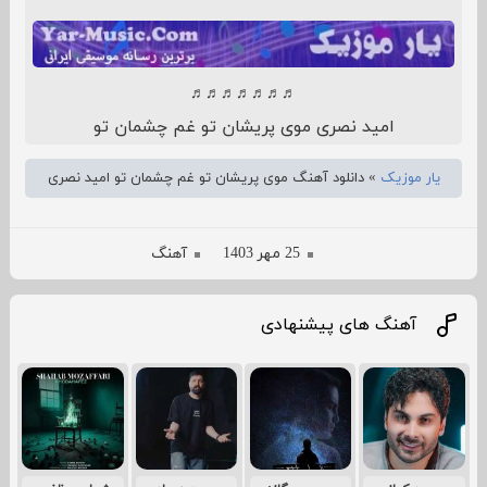
♬♬♬♬♬♬♬
امید نصری موی پریشان تو غم چشمان تو
یار موزیک
»
دانلود آهنگ موی پریشان تو غم چشمان تو امید نصری
25 مهر 1403
آهنگ
آهنگ های پیشنهادی