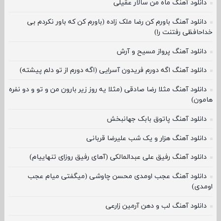
دانلود آهنگ ماه من سالار عقیلی
دانلود آهنگ باورم کن رضا ملک زاده (باورم کن که باور نکردم بی
خداحافظی رفتنت را)
دانلود آهنگ پرواز مسیح و آرش
دانلود آهنگ اگه دورم فریدون آسرایی (اگه دورم از تو دلم پیشته)
دانلود آهنگ مثلا رضا صادقی (مثلا یه روز زیر بارون من و تو و دو نفره
هامون)
دانلود آهنگ پاتوق بابک جهانبخش
دانلود آهنگ هزار و یک شب علیرضا قربانی
دانلود آهنگ رفیق علی عبدالمالکی (آهای رفیق روزای تنهاییام)
دانلود آهنگ عجب اومدی محسن چاوشی (میگفتی میام عجب
اومدی)
دانلود آهنگ لب و دهن آرمین زارعی