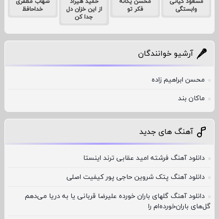
مسعود کیانی
محسن یگانه
حمید هیراد
شهاب مظفری
وابستگی
فکر تو
از این خزان دل
خداحافظ
جدا کن
آرشیو خوانندگان
محسن ابراهیم زاده
ماکان بند
آهنگ های جدید
دانلود آهنگ فرشته امید عقابی ترند اینستا
دانلود آهنگ پتک شروین حاجی پور کیفیت اصلی
دانلود آهنگ گلهای باران خورده علیرضا قربانی یا به دریا می‌دهم
گل‌های باران‌خورده‌ام را