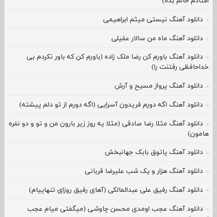
افتادم حالم بده)
دانلود آهنگ نیستی میثم ابراهیمی
دانلود آهنگ ماه من سالار عقیلی
دانلود آهنگ باورم کن رضا ملک زاده (باورم کن که باور نکردم بی
خداحافظی رفتنت را)
دانلود آهنگ پرواز مسیح و آرش
دانلود آهنگ اگه دورم فریدون آسرایی (اگه دورم از تو دلم پیشته)
دانلود آهنگ مثلا رضا صادقی (مثلا یه روز زیر بارون من و تو و دو نفره
هامون)
دانلود آهنگ پاتوق بابک جهانبخش
دانلود آهنگ هزار و یک شب علیرضا قربانی
دانلود آهنگ رفیق علی عبدالمالکی (آهای رفیق روزای تنهاییام)
دانلود آهنگ عجب اومدی محسن چاوشی (میگفتی میام عجب