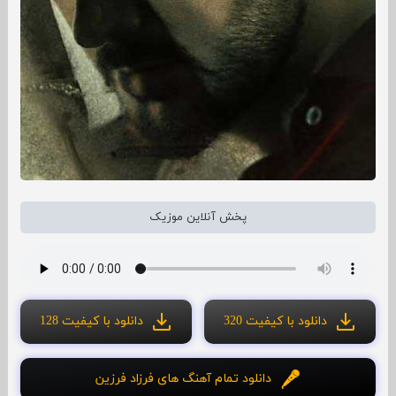
پخش آنلاین موزیک
دانلود با کیفیت 320
دانلود با کیفیت 128
دانلود تمام آهنگ های فرزاد فرزین