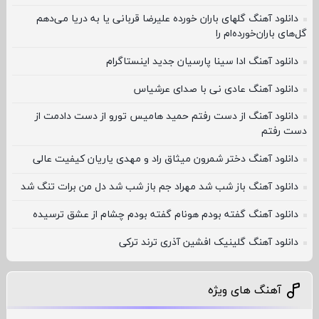
دانلود آهنگ گلهای باران خورده علیرضا قربانی یا به دریا می‌دهم
گل‌های باران‌خورده‌ام را
دانلود آهنگ ادا سینا پارسیان جدید اینستاگرام
دانلود آهنگ عادی نی با صدای عرشیاس
دانلود آهنگ از دست رفتم حمید هامیس ﺗﻮرو از دﺳﺖ دادﻣﺖ از
دﺳﺖ رﻓﺘﻢ
دانلود آهنگ دختر شمرون میثاق راد و مهدی یاریان کیفیت عالی
دانلود آهنگ باز شب شد مهراد جم باز شب شد دل من برات تنگ شد
دانلود آهنگ گفته بودم هونام گفته بودم چشام از عشق ترسیده
دانلود آهنگ گلینیک افشین آذری ترند ترکی
آهنگ های ویژه