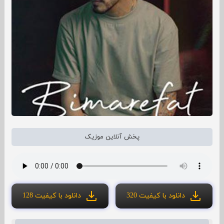
پخش آنلاین موزیک
دانلود با کیفیت 320
دانلود با کیفیت 128