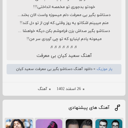
خودتو بدجوری تو مخمصه انداختی!!!
دستاشو بگیر بی معرفت دلم میسوزه واست الان بخند...
منم میبینم اشکاتو یه روز وقتی که اون از تو دل کند!!
دستاشو بگیر صداش بزن فراموشم بکن دیگه خواهشا ...
میمونه یادم اینبارو که تو چی آوردی سر من!!
♬♬♬♬♬♬♬
آهنگ سعید کیان بی معرفت
یار موزیک
»
دانلود آهنگ دستاشو بگیر بی معرفت سعید کیان
26 اسفند 1402
آهنگ
آهنگ های پیشنهادی