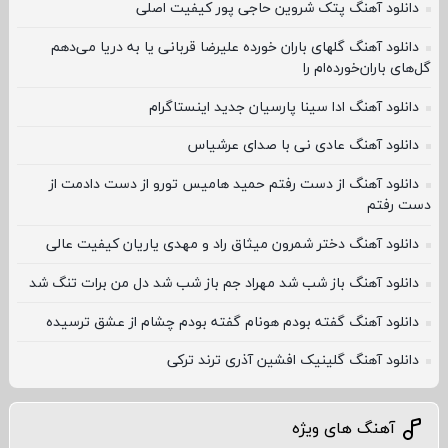
دانلود آهنگ پتک شروین حاجی پور کیفیت اصلی
دانلود آهنگ گلهای باران خورده علیرضا قربانی یا به دریا می‌دهم
گل‌های باران‌خورده‌ام را
دانلود آهنگ ادا سینا پارسیان جدید اینستاگرام
دانلود آهنگ عادی نی با صدای عرشیاس
دانلود آهنگ از دست رفتم حمید هامیس ﺗﻮرو از دﺳﺖ دادﻣﺖ از
دﺳﺖ رﻓﺘﻢ
دانلود آهنگ دختر شمرون میثاق راد و مهدی یاریان کیفیت عالی
دانلود آهنگ باز شب شد مهراد جم باز شب شد دل من برات تنگ شد
دانلود آهنگ گفته بودم هونام گفته بودم چشام از عشق ترسیده
دانلود آهنگ گلینیک افشین آذری ترند ترکی
آهنگ های ویژه