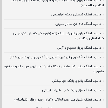
دانلود آهنگ بارون زده مجید خراطها (دوباره یه نم بارون زده یادت
افتادم حالم بده)
دانلود آهنگ نیستی میثم ابراهیمی
دانلود آهنگ ماه من سالار عقیلی
دانلود آهنگ باورم کن رضا ملک زاده (باورم کن که باور نکردم بی
خداحافظی رفتنت را)
دانلود آهنگ پرواز مسیح و آرش
دانلود آهنگ اگه دورم فریدون آسرایی (اگه دورم از تو دلم پیشته)
دانلود آهنگ مثلا رضا صادقی (مثلا یه روز زیر بارون من و تو و دو نفره
هامون)
دانلود آهنگ پاتوق بابک جهانبخش
دانلود آهنگ هزار و یک شب علیرضا قربانی
دانلود آهنگ رفیق علی عبدالمالکی (آهای رفیق روزای تنهاییام)