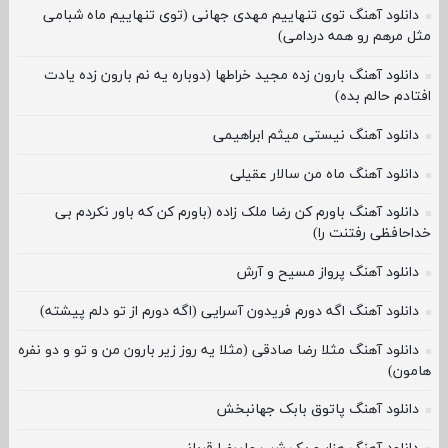
دانلود آهنگ توی تنهاییم مهدی جهانی (توی تنهاییم ماه شبامی
مثل مرهم رو همه دردامی)
دانلود آهنگ بارون زده مجید خراطها (دوباره یه نم بارون زده یادت
افتادم حالم بده)
دانلود آهنگ نیستی میثم ابراهیمی
دانلود آهنگ ماه من سالار عقیلی
دانلود آهنگ باورم کن رضا ملک زاده (باورم کن که باور نکردم بی
خداحافظی رفتنت را)
دانلود آهنگ پرواز مسیح و آرش
دانلود آهنگ اگه دورم فریدون آسرایی (اگه دورم از تو دلم پیشته)
دانلود آهنگ مثلا رضا صادقی (مثلا یه روز زیر بارون من و تو و دو نفره
هامون)
دانلود آهنگ پاتوق بابک جهانبخش