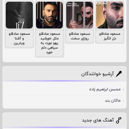
مسعود صادقلو
مسعود صادقلو
مسعود صادقلو
مسعود صادقلو
دل انگیز
روزای سخت
مثل خورشید
و آشنا
یهو نورت به
ویترین
سیاهی دلم
خورد
آرشیو خوانندگان
محسن ابراهیم زاده
ماکان بند
آهنگ های جدید