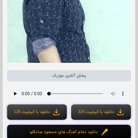
پخش آنلاین موزیک
دانلود با کیفیت 320
دانلود با کیفیت 128
دانلود تمام آهنگ های مسعود صادقلو