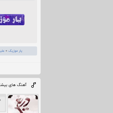
یار موزیک
»
علی
آهنگ های بیشتر
ع