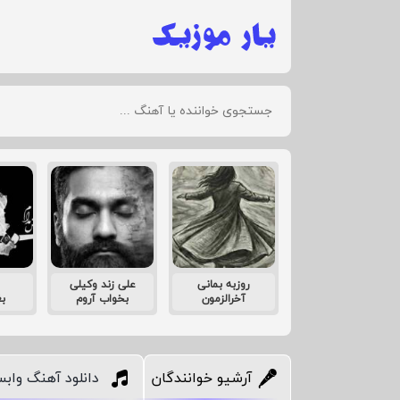
روزبه بمانی
علی زند وکیلی
آخرالزمون
بخواب آروم
ب
آرشیو خوانندگان
دانلود آهنگ واب