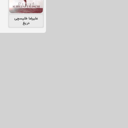
علیرضا طلیسچی
دریغ