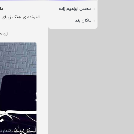
محسن ابراهیم زاده
دا
ماکان بند
stegi