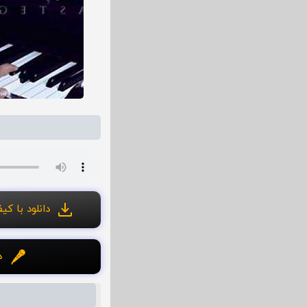
دانلود با کیفی
د