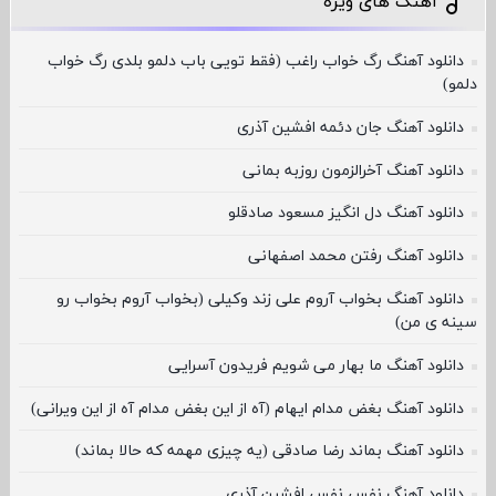
آهنگ های ویژه
دانلود آهنگ رگ خواب راغب (فقط تویی باب دلمو بلدی رگ خواب
دلمو)
دانلود آهنگ جان دئمه افشین آذری
دانلود آهنگ آخرالزمون روزبه بمانی
دانلود آهنگ دل انگیز مسعود صادقلو
دانلود آهنگ رفتن محمد اصفهانی
دانلود آهنگ بخواب آروم علی زند وکیلی (بخواب آروم بخواب رو
سینه ی من)
دانلود آهنگ ما بهار می شویم فریدون آسرایی
دانلود آهنگ بغض مدام ایهام (آه از این بغض مدام آه از این ویرانی)
دانلود آهنگ بماند رضا صادقی (یه چیزی مهمه که حالا بماند)
دانلود آهنگ نفس نفس افشین آذری