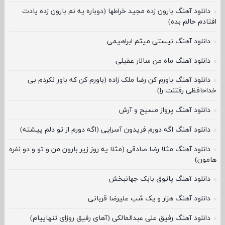
دانلود آهنگ بارون زده مجید خراطها (دوباره یه نم بارون زده یادت
افتادم حالم بده)
دانلود آهنگ نیستی میثم ابراهیمی
دانلود آهنگ ماه من سالار عقیلی
دانلود آهنگ باورم کن رضا ملک زاده (باورم کن که باور نکردم بی
خداحافظی رفتنت را)
دانلود آهنگ پرواز مسیح و آرش
دانلود آهنگ اگه دورم فریدون آسرایی (اگه دورم از تو دلم پیشته)
دانلود آهنگ مثلا رضا صادقی (مثلا یه روز زیر بارون من و تو و دو نفره
هامون)
دانلود آهنگ پاتوق بابک جهانبخش
دانلود آهنگ هزار و یک شب علیرضا قربانی
دانلود آهنگ رفیق علی عبدالمالکی (آهای رفیق روزای تنهاییام)