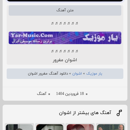
متن آهنگ
♬♬♬♬♬♬♬
♬♬♬♬♬♬♬
اشوان مغرور
یار موزیک
»
اشوان
»
دانلود آهنگ مغرور اشوان
18 فروردین 1404
آهنگ
آهنگ های بیشتر از اشوان