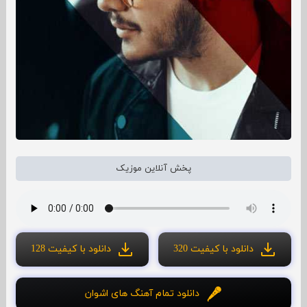
پخش آنلاین موزیک
دانلود با کیفیت 320
دانلود با کیفیت 128
دانلود تمام آهنگ های اشوان