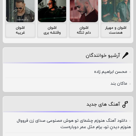
اشوان و مهیار
اشوان
اشوان
اشوان
همدست
دلم تنگه
وقتشه بری
غریبه
آرشیو خوانندگان
محسن ابراهیم زاده
ماکان بند
آهنگ های جدید
دانلود آهنگ هنوزم چشمای تو هوش مصنوعی صدای زن فرووال
هنوزم دیدنِ تو، برام مثل عمر دوباره‌ست