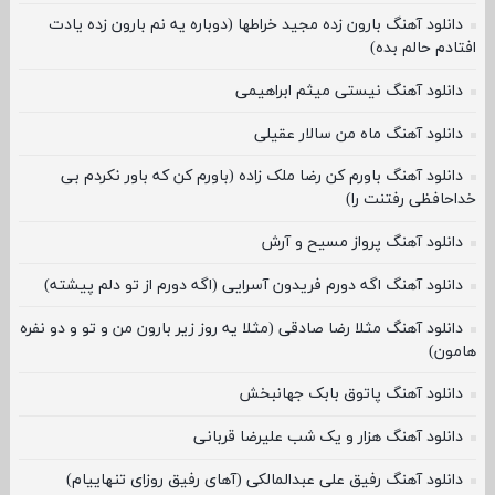
دانلود آهنگ بارون زده مجید خراطها (دوباره یه نم بارون زده یادت
افتادم حالم بده)
دانلود آهنگ نیستی میثم ابراهیمی
دانلود آهنگ ماه من سالار عقیلی
دانلود آهنگ باورم کن رضا ملک زاده (باورم کن که باور نکردم بی
خداحافظی رفتنت را)
دانلود آهنگ پرواز مسیح و آرش
دانلود آهنگ اگه دورم فریدون آسرایی (اگه دورم از تو دلم پیشته)
دانلود آهنگ مثلا رضا صادقی (مثلا یه روز زیر بارون من و تو و دو نفره
هامون)
دانلود آهنگ پاتوق بابک جهانبخش
دانلود آهنگ هزار و یک شب علیرضا قربانی
دانلود آهنگ رفیق علی عبدالمالکی (آهای رفیق روزای تنهاییام)