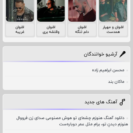
اشوان و مهیار
اشوان
اشوان
اشوان
همدست
دلم تنگه
وقتشه بری
غریبه
آرشیو خوانندگان
محسن ابراهیم زاده
ماکان بند
آهنگ های جدید
دانلود آهنگ هنوزم چشمای تو هوش مصنوعی صدای زن فرووال
هنوزم دیدنِ تو، برام مثل عمر دوباره‌ست