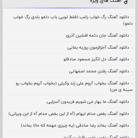
آهنگ های ویژه
دانلود آهنگ رگ خواب راغب (فقط تویی باب دلمو بلدی رگ خواب
دلمو)
دانلود آهنگ جان دئمه افشین آذری
دانلود آهنگ آخرالزمون روزبه بمانی
دانلود آهنگ دل انگیز مسعود صادقلو
دانلود آهنگ رفتن محمد اصفهانی
دانلود آهنگ بخواب آروم علی زند وکیلی (بخواب آروم بخواب رو
سینه ی من)
دانلود آهنگ ما بهار می شویم فریدون آسرایی
دانلود آهنگ بغض مدام ایهام (آه از این بغض مدام آه از این ویرانی)
دانلود آهنگ بماند رضا صادقی (یه چیزی مهمه که حالا بماند)
دانلود آهنگ نفس نفس افشین آذری