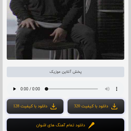
پخش آنلاین موزیک
دانلود با کیفیت 320
دانلود با کیفیت 128
دانلود تمام آهنگ های اشوان