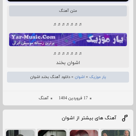
متن آهنگ
♬♬♬♬♬♬♬
♬♬♬♬♬♬♬
اشوان بخند
یار موزیک
»
اشوان
»
دانلود آهنگ بخند اشوان
17 فروردین 1404
آهنگ
آهنگ های بیشتر از اشوان