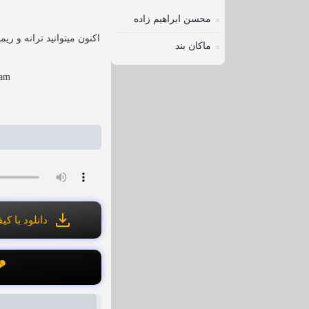
محسن ابراهیم زاده
اکنون میتوانید ترانه و ریمیک
ماکان بند
sam
دانلود با کیفی