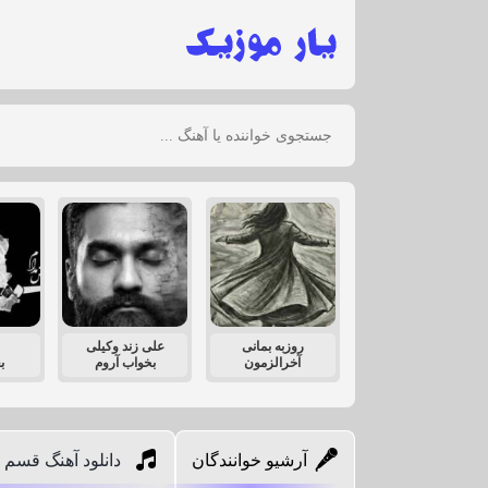
روزبه بمانی
علی زند وکیلی
آخرالزمون
بخواب آروم
ب
آرشیو خوانندگان
دانلود آهنگ قسم 