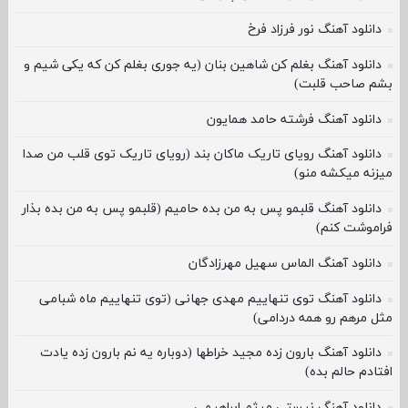
دانلود آهنگ نور فرزاد فرخ
دانلود آهنگ بغلم کن شاهین بنان (یه جوری بغلم کن که یکی شیم و
بشم صاحب قلبت)
دانلود آهنگ فرشته حامد همایون
دانلود آهنگ رویای تاریک ماکان بند (رویای تاریک توی قلب من صدا
میزنه میکشه منو)
دانلود آهنگ قلبمو پس به من بده حامیم (قلبمو پس به من بده بذار
فراموشت کنم)
دانلود آهنگ الماس سهیل مهرزادگان
دانلود آهنگ توی تنهاییم مهدی جهانی (توی تنهاییم ماه شبامی
مثل مرهم رو همه دردامی)
دانلود آهنگ بارون زده مجید خراطها (دوباره یه نم بارون زده یادت
افتادم حالم بده)
دانلود آهنگ نیستی میثم ابراهیمی