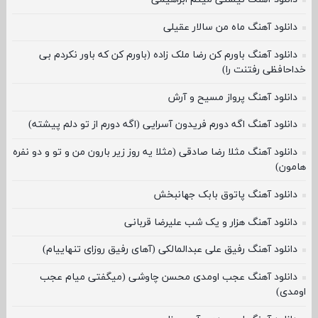
دانلود آهنگ ماه من سالار عقیلی
دانلود آهنگ باورم کن رضا ملک زاده (باورم کن که باور نکردم بی
خداحافظی رفتنت را)
دانلود آهنگ پرواز مسیح و آرش
دانلود آهنگ اگه دورم فریدون آسرایی (اگه دورم از تو دلم پیشته)
دانلود آهنگ مثلا رضا صادقی (مثلا یه روز زیر بارون من و تو و دو نفره
هامون)
دانلود آهنگ پاتوق بابک جهانبخش
دانلود آهنگ هزار و یک شب علیرضا قربانی
دانلود آهنگ رفیق علی عبدالمالکی (آهای رفیق روزای تنهاییام)
دانلود آهنگ عجب اومدی محسن چاوشی (میگفتی میام عجب
اومدی)