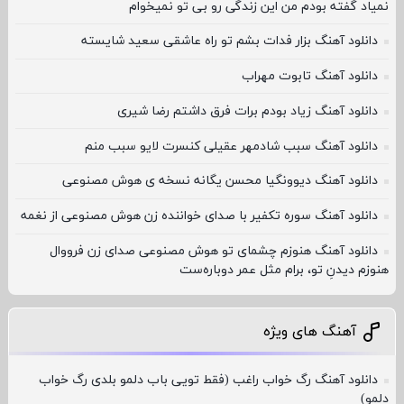
نمیاد گفته بودم من این زندگی رو بی تو نمیخوام
دانلود آهنگ بزار فدات بشم تو راه عاشقی سعید شایسته
دانلود آهنگ تابوت مهراب
دانلود آهنگ زیاد بودم برات فرق داشتم رضا شیری
دانلود آهنگ سبب شادمهر عقیلی کنسرت لایو سبب منم
دانلود آهنگ دیوونگیا محسن یگانه نسخه ی هوش مصنوعی
دانلود آهنگ سوره تکفیر با صدای خواننده زن هوش مصنوعی از نغمه
دانلود آهنگ هنوزم چشمای تو هوش مصنوعی صدای زن فرووال
هنوزم دیدنِ تو، برام مثل عمر دوباره‌ست
آهنگ های ویژه
دانلود آهنگ رگ خواب راغب (فقط تویی باب دلمو بلدی رگ خواب
دلمو)