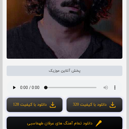
پخش آنلاین موزیک
دانلود با کیفیت 320
دانلود با کیفیت 128
دانلود تمام آهنگ های عرفان طهماسبی